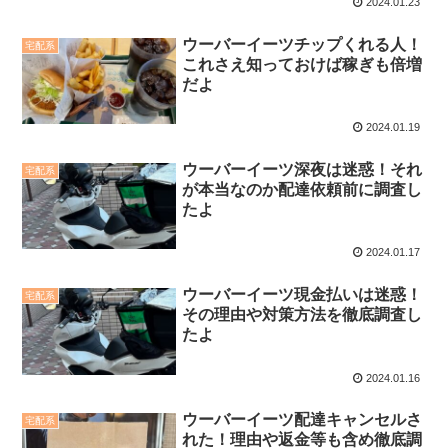
2024.01.23
ウーバーイーツチップくれる人！
宅配系
これさえ知っておけば稼ぎも倍増
だよ
2024.01.19
ウーバーイーツ深夜は迷惑！それ
宅配系
が本当なのか配達依頼前に調査し
たよ
2024.01.17
ウーバーイーツ現金払いは迷惑！
宅配系
その理由や対策方法を徹底調査し
たよ
2024.01.16
ウーバーイーツ配達キャンセルさ
宅配系
れた！理由や返金等も含め徹底調