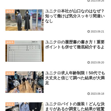
2023.09.26
ユニクロ本社が山口なのはなぜ？
服飾系
知って働けば気分スッキリ間違い
なし
2023.09.21
ユニクロの履歴書の書き方！重要
服飾系
ポイントも併せて徹底紹介するよ
2023.09.20
ユニクロ求人年齢制限！50代でも
服飾系
大丈夫と信じて調べた結果が大満
足
2023.09.18
ユニクロバイトの服装！どんな決
服飾系
まりがあるか調査した結果が超驚