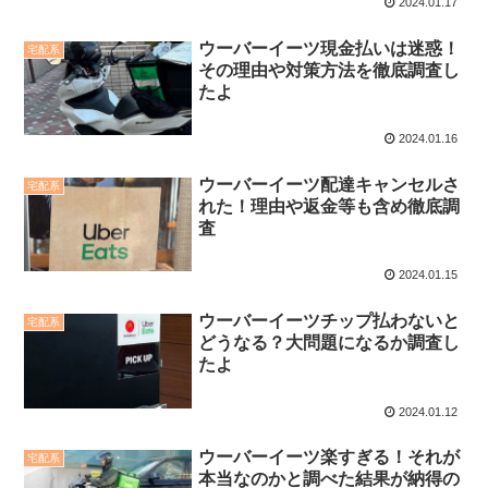
2024.01.17
ウーバーイーツ現金払いは迷惑！
宅配系
その理由や対策方法を徹底調査し
たよ
2024.01.16
ウーバーイーツ配達キャンセルさ
宅配系
れた！理由や返金等も含め徹底調
査
2024.01.15
ウーバーイーツチップ払わないと
宅配系
どうなる？大問題になるか調査し
たよ
2024.01.12
ウーバーイーツ楽すぎる！それが
宅配系
本当なのかと調べた結果が納得の