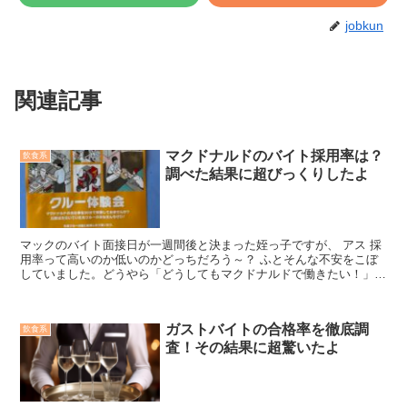
jobkun
関連記事
マクドナルドのバイト採用率は？
飲食系
調べた結果に超びっくりしたよ
マックのバイト面接日が一週間後と決まった姪っ子ですが、 アス 採
用率って高いのか低いのかどっちだろう～？ ふとそんな不安をこぼ
していました。どうやら「どうしてもマクドナルドで働きたい！」と
いう強い気持ちがあるようで、なおさら心配している様子...
ガストバイトの合格率を徹底調
飲食系
査！その結果に超驚いたよ