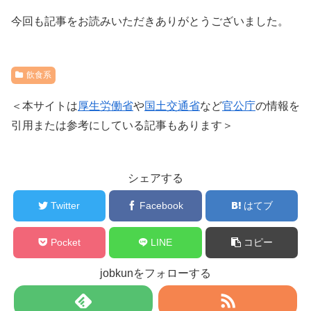
今回も記事をお読みいただきありがとうございました。
飲食系
＜本サイトは
厚生労働省
や
国土交通省
など
官公庁
の情報を
引用または参考にしている記事もあります＞
シェアする
Twitter
Facebook
はてブ
Pocket
LINE
コピー
jobkunをフォローする