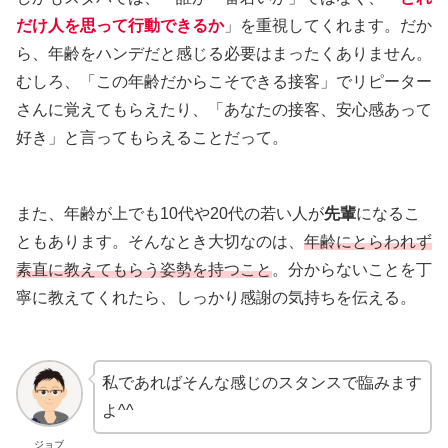
だけ人を思って行動できるか
」を重視してくれます。だか
ら、年齢をハンデだと感じる必要はまったくありません。
むしろ、「この年齢だからこそできる接客」でリピーター
さんに覚えてもらえたり、「あなたの接客、安心感あって
好き」と言ってもらえることだって。
また、年齢が上でも10代や20代の若い人が
先輩
になるこ
ともあります。そんなとき大切なのは、
年齢にとらわれず
素直に教えてもらう姿勢を持つこと
。分からないことを丁
寧に教えてくれたら、しっかり感謝の気持ちを伝える。
私であればそんな感じのスタンスで臨みます
よ^^
ジョブ