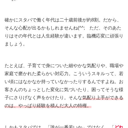
確かにスタバで働く年代は二十歳前後が約8割。だから、
そんな心配が出るかもしれませんね(^^; ただ、そのあた
りはその年代とは人生経験が違います。臨機応変に頑張り
ましょう。
たとえば、子育てで身についた細やかな気配りや、職場や
家庭で磨かれた柔らかい対応力。こういうスキルって、若
い頃にはなかなか持っていなかったりするんですよね。お
客さんのちょっとした変化に気づいたり、困ってそうな様
子にさりげなく声をかけたり。そんな
気配り上手ができる
のは、やっぱり経験を積んだ大人の特権。
しかもスタバでは、「誰が一番若いか」ではなく、「
どれ