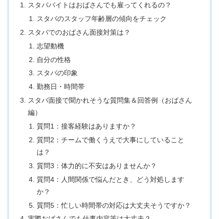
スタババイトはおばさんでも雇ってくれるの？
スタバのスタッフ年齢層の傾向をチェック
スタバでのおばさん面接対策は？
志望動機
自分の性格
スタバの印象
勤務日・時間帯
スタバ面接で聞かれそうな質問集＆回答例（おばさん
編）
質問1：接客経験はありますか？
質問2：チームで働くうえで大事にしていること
は？
質問3：体力的に不安はありませんか？
質問4：人間関係で悩んだとき、どう対処します
か？
質問5：忙しい時間帯の対応は大丈夫そうですか？
実際おばさんでも仕事内容等は大丈夫？